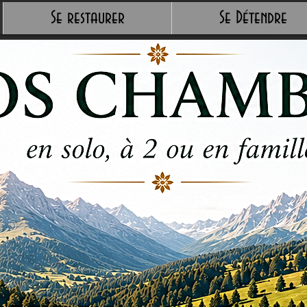
Se restaurer
Se Détendre